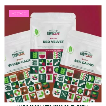
AGOTADO