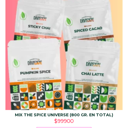
MIX THE SPICE UNIVERSE (800 GR. EN TOTAL)
$
99900