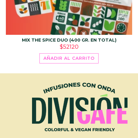
MIX THE SPICE DUO (400 GR. EN TOTAL)
$
52120
AÑADIR AL CARRITO