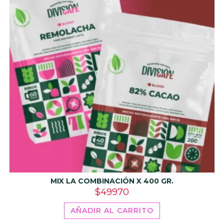
MIX LA COMBINACIÓN X 400 GR.
$
49970
AÑADIR AL CARRITO