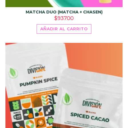
MATCHA DUO (MATCHA + CHASEN)
$
93700
AÑADIR AL CARRITO