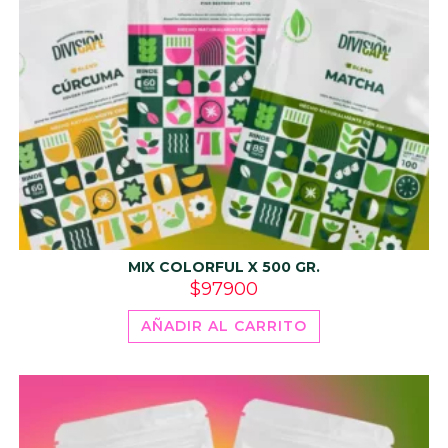
MIX COLORFUL X 500 GR.
$
97900
AÑADIR AL CARRITO