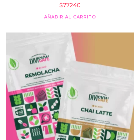
$
77240
AÑADIR AL CARRITO