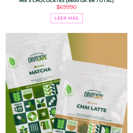
MIX 3 CHOCOLATES (X600 GR. EN TOTAL)
$
69990
LEER MÁS