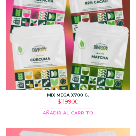
MIX MEGA X700 G.
$
119900
AÑADIR AL CARRITO