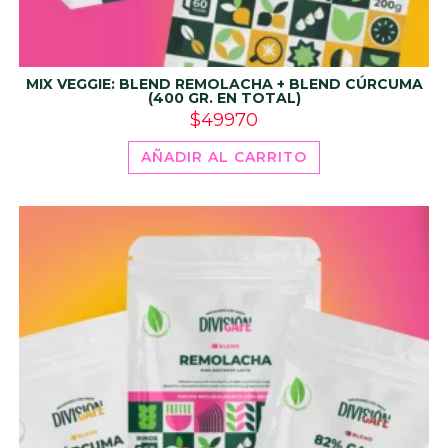
MIX VEGGIE: BLEND REMOLACHA + BLEND CÚRCUMA
(400 GR. EN TOTAL)
$
49970
AÑADIR AL CARRITO