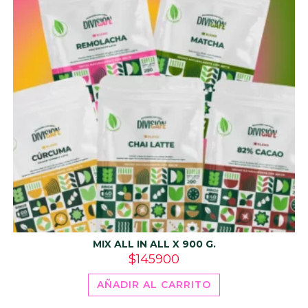
MIX ALL IN ALL X 900 G.
$
145900
AÑADIR AL CARRITO