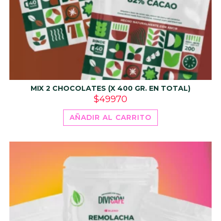
MIX 2 CHOCOLATES (X 400 GR. EN TOTAL)
$
49970
AÑADIR AL CARRITO