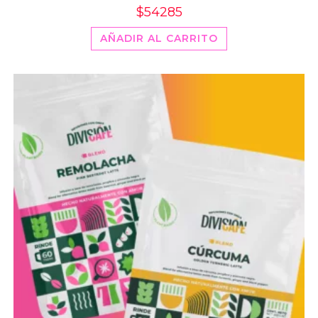
$
54285
AÑADIR AL CARRITO