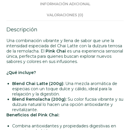
INFORMACIÓN ADICIONAL
VALORACIONES (0)
Descripción
Una combinación vibrante y llena de sabor que une la
intensidad especiada del Chai Latte con la dulzura terrosa
de la remolacha. El
Pink Chai
es una experiencia sensorial
única, perfecta para quienes buscan explorar nuevos
sabores y colores en sus infusiones.
¿Qué incluye?
Blend Chai Latte (200g):
Una mezcla aromática de
especias con un toque dulce y cálido, ideal para la
relajación y la digestión.
Blend Remolacha (200g):
Su color fucsia vibrante y su
dulzura natural lo hacen una opción antioxidante y
revitalizante.
Beneficios del Pink Chai:
Combina antioxidantes y propiedades digestivas en