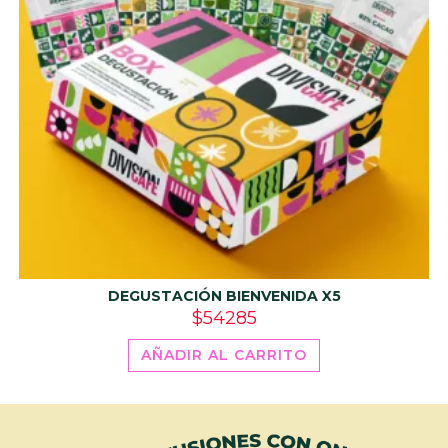
DEGUSTACIÓN BIENVENIDA X5
$
54285
AÑADIR AL CARRITO