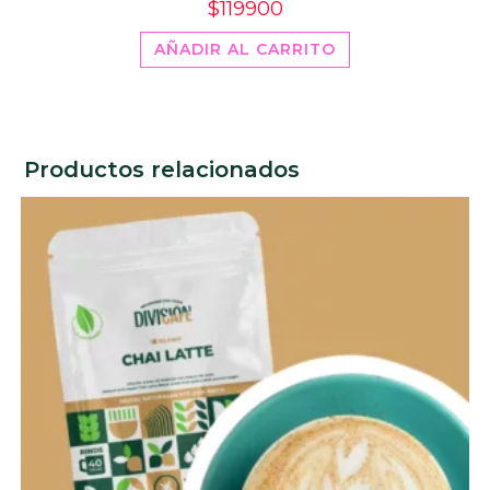
$
119900
AÑADIR AL CARRITO
Productos relacionados