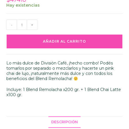
Hay existencias
Mix
-
+
PINK
CHAI
x
AÑADIR AL CARRITO
400
gr.
cantidad
Lo más dulce de División Café, ¡hecho combo! Podés
tomarlos por separado o mezclarlos y hacerte un pink
chai de lujo, ¡naturalmente más dulce y con todos los
beneficios del Blend Remolacha!
Incluye: 1 Blend Remolacha x200 gr. + 1 Blend Chai Latte
x100 gr.
DESCRIPCIÓN