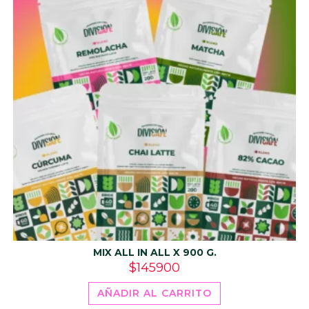
MIX ALL IN ALL X 900 G.
$
145900
AÑADIR AL CARRITO