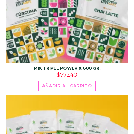
MIX TRIPLE POWER X 600 GR.
$
77240
AÑADIR AL CARRITO