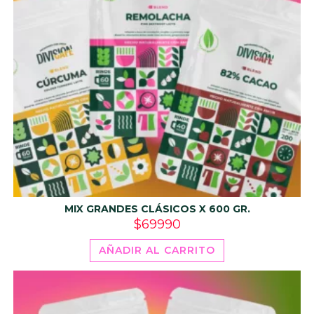
MIX GRANDES CLÁSICOS X 600 GR.
$
69990
AÑADIR AL CARRITO