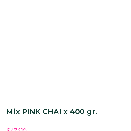
Mix PINK CHAI x 400 gr.
$
47410