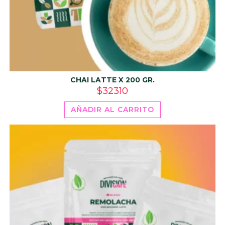
CHAI LATTE X 200 GR.
$
32310
AÑADIR AL CARRITO